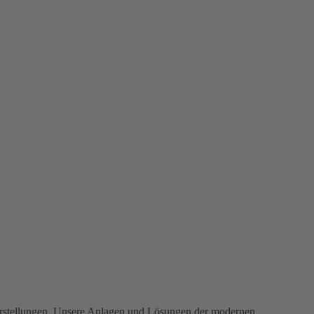
Vorstellungen. Unsere Anlagen und Lösungen der modernen