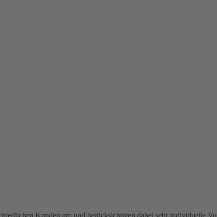
rschiedlichen Kunden um und berücksichtigen dabei sehr individuelle 