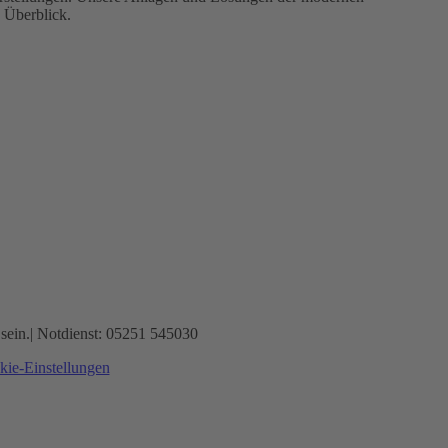
n Überblick.
sein.
| Notdienst: 05251 545030
ie-Einstellungen